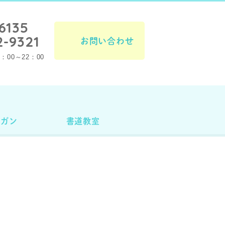
6135
2-9321
お問い合わせ
00～22：00
ルガン
書道教室