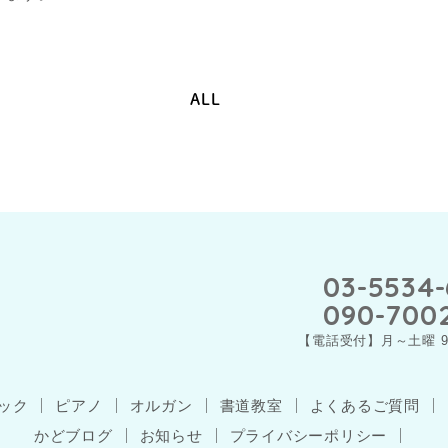
ALL
03-5534-
090-700
【電話受付】月～土曜 9：
ック
ピアノ
オルガン
書道教室
よくあるご質問
かどブログ
お知らせ
プライバシーポリシー