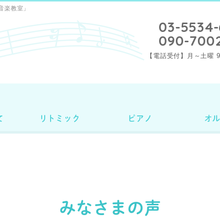
音楽教室」
03-5534-
090-700
【電話受付】月～土曜 9：
て
リトミック
ピアノ
オ
みなさまの声