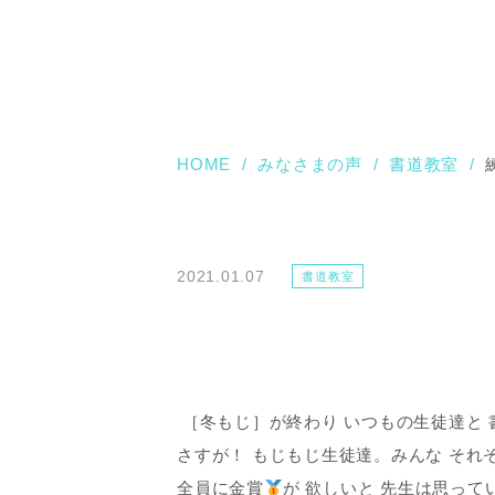
HOME
みなさまの声
書道教室
2021.01.07
書道教室
［冬もじ］が終わり いつもの生徒達と 
さすが！ もじもじ生徒達。みんな それ
全員に金賞
が 欲しいと 先生は思って