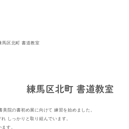
練馬区北町 書道教室
練馬区北町 書道教室
書美院の書初め展に向けて 練習を始めました。
ぞれ しっかりと取り組んでいます。
います。